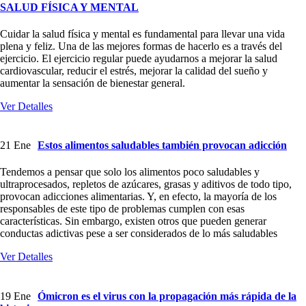
SALUD FÍSICA Y MENTAL
Cuidar la salud física y mental es fundamental para llevar una vida
plena y feliz. Una de las mejores formas de hacerlo es a través del
ejercicio. El ejercicio regular puede ayudarnos a mejorar la salud
cardiovascular, reducir el estrés, mejorar la calidad del sueño y
aumentar la sensación de bienestar general.
Ver Detalles
21
Ene
Estos alimentos saludables también provocan adicción
Tendemos a pensar que solo los alimentos poco saludables y
ultraprocesados, repletos de azúcares, grasas y aditivos de todo tipo,
provocan adicciones alimentarias. Y, en efecto, la mayoría de los
responsables de este tipo de problemas cumplen con esas
características. Sin embargo, existen otros que pueden generar
conductas adictivas pese a ser considerados de lo más saludables
Ver Detalles
19
Ene
Ómicron es el virus con la propagación más rápida de la