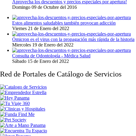
Aprovecha los descuentos y precios especiales por apertura!
Domingo 09 de Octubre del 2016
Estos alimentos saludables también provocan adicción
Viernes 21 de Enero del 2022
Ómicron es el virus con la propagación más rápida de la historia
Miercoles 19 de Enero del 2022
Consulta de Odontología - Médica Salud
Sábado 15 de Enero del 2022
Red de Portales de Catálogo de Servicios