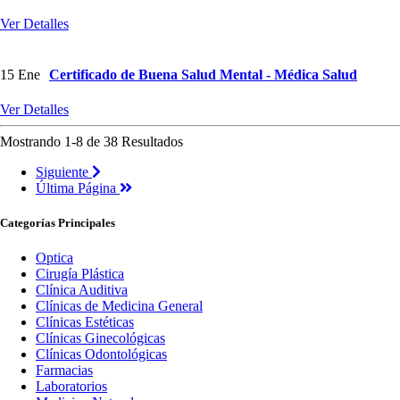
Ver Detalles
15
Ene
Certificado de Buena Salud Mental - Médica Salud
Ver Detalles
Mostrando 1-8 de 38 Resultados
Siguiente
Última Página
Categorías Principales
Optica
Cirugía Plástica
Clínica Auditiva
Clínicas de Medicina General
Clínicas Estéticas
Clínicas Ginecológicas
Clínicas Odontológicas
Farmacias
Laboratorios