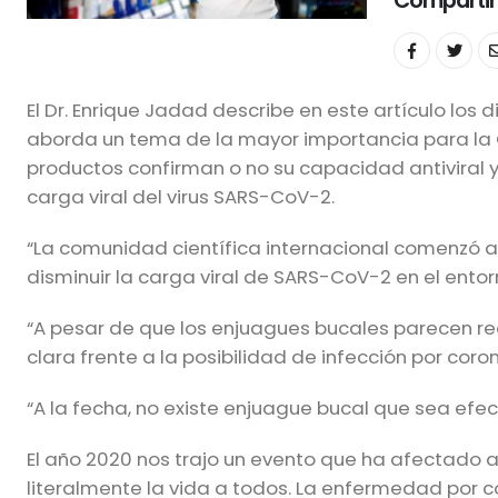
Compartir
El Dr. Enrique Jadad describe en este artículo los
aborda un tema de la mayor importancia para la Od
productos confirman o no su capacidad antiviral y
carga viral del virus SARS-CoV-2.
“La comunidad científica internacional comenzó 
disminuir la carga viral de SARS-CoV-2 en el ento
“A pesar de que los enjuagues bucales parecen redu
clara frente a la posibilidad de infección por coron
“A la fecha, no existe enjuague bucal que sea efec
El año 2020 nos trajo un evento que ha afectado
literalmente la vida a todos. La enfermedad por 