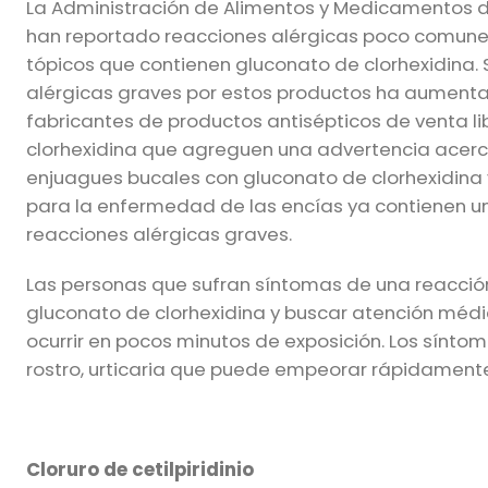
La Administración de Alimentos y Medicamentos de 
han reportado reacciones alérgicas poco comunes
tópicos que contienen gluconato de clorhexidina.
alérgicas graves por estos productos ha aumentad
fabricantes de productos antisépticos de venta li
clorhexidina que agreguen una advertencia acerc
enjuagues bucales con gluconato de clorhexidina y
para la enfermedad de las encías ya contienen un
reacciones alérgicas graves.
Las personas que sufran síntomas de una reacción
gluconato de clorhexidina y buscar atención médi
ocurrir en pocos minutos de exposición. Los síntoma
rostro, urticaria que puede empeorar rápidamente
Cloruro de cetilpiridinio