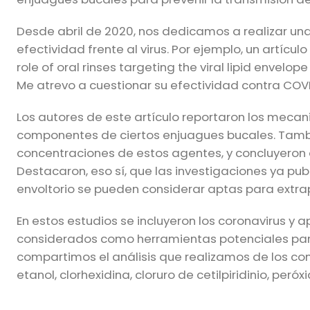
Desde abril de 2020, nos dedicamos a realizar una 
efectividad frente al virus. Por ejemplo, un artícul
role of oral rinses targeting the viral lipid envel
Me atrevo a cuestionar su efectividad contra COVI
Los autores de este artículo reportaron los mecan
componentes de ciertos enjuagues bucales. Tambi
concentraciones de estos agentes, y concluyeron 
Destacaron, eso sí, que las investigaciones ya publ
envoltorio se pueden considerar aptas para extrap
En estos estudios se incluyeron los coronavirus y
considerados como herramientas potenciales para 
compartimos el análisis que realizamos de los 
etanol, clorhexidina, cloruro de cetilpiridinio, pe