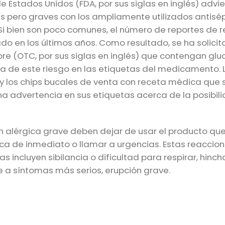
Estados Unidos (FDA, por sus siglas en inglés) advie
 pero graves con los ampliamente utilizados antisé
 Si bien son poco comunes, el número de reportes de 
o en los últimos años. Como resultado, se ha solicit
bre (OTC, por sus siglas en inglés) que contengan gl
a de este riesgo en las etiquetas del medicamento. 
 los chips bucales de venta con receta médica que se
a advertencia en sus etiquetas acerca de la posibil
 alérgica grave deben dejar de usar el producto qu
ca de inmediato o llamar a urgencias. Estas reaccio
s incluyen sibilancia o dificultad para respirar, hinc
 a síntomas más serios, erupción grave.