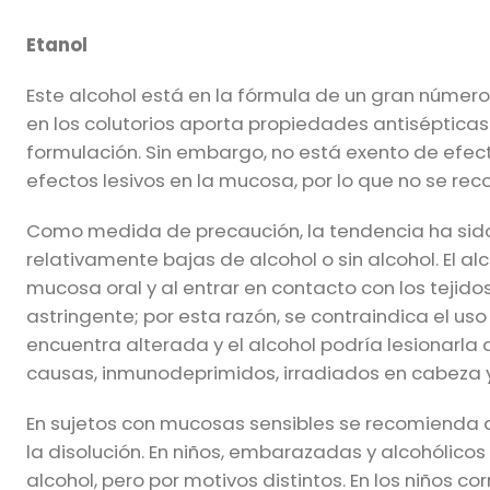
Etanol
Este alcohol está en la fórmula de un gran númer
en los colutorios aporta propiedades antiséptica
formulación. Sin embargo, no está exento de efec
efectos lesivos en la mucosa, por lo que no se r
Como medida de precaución, la tendencia ha sido
relativamente bajas de alcohol o sin alcohol. El a
mucosa oral y al entrar en contacto con los tejido
astringente; por esta razón, se contraindica el us
encuentra alterada y el alcohol podría lesionarla 
causas, inmunodeprimidos, irradiados en cabeza y
En sujetos con mucosas sensibles se recomienda di
la disolución. En niños, embarazadas y alcohólicos
alcohol, pero por motivos distintos. En los niños co