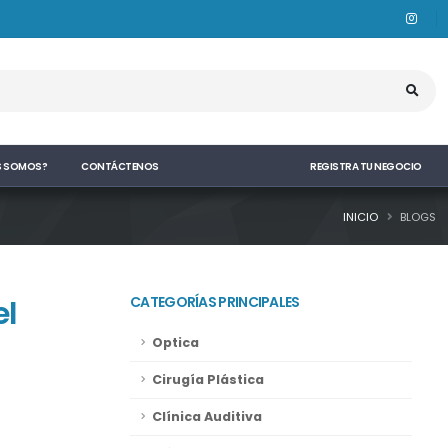
S SOMOS?
CONTÁCTENOS
REGISTRA TU NEGOCIO
INICIO
BLOGS
el
CATEGORÍAS PRINCIPALES
Optica
Cirugía Plástica
Clínica Auditiva