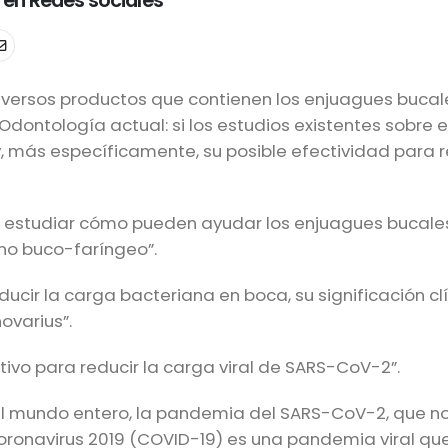
 en Redes sociales
 diversos productos que contienen los enjuagues bucal
ontología actual: si los estudios existentes sobre 
, más específicamente, su posible efectividad para r
a estudiar cómo pueden ayudar los enjuagues bucale
rno buco-faríngeo”.
cir la carga bacteriana en boca, su significación cl
ovarius”.
tivo para reducir la carga viral de SARS-CoV-2”.
 al mundo entero, la pandemia del SARS-CoV-2, que 
coronavirus 2019 (COVID-19) es una pandemia viral qu