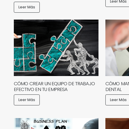
Leer Más
Leer Más
CÓMO CREAR UN EQUIPO DE TRABAJO
CÓMO MAN
EFECTIVO EN TU EMPRESA
DENTAL
Leer Más
Leer Más