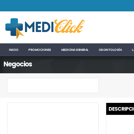
INICIO
PROMOCIONES
MEDICINA GENERAL
ODONTOLOGÍA
L
Negocios
DESCRIPC