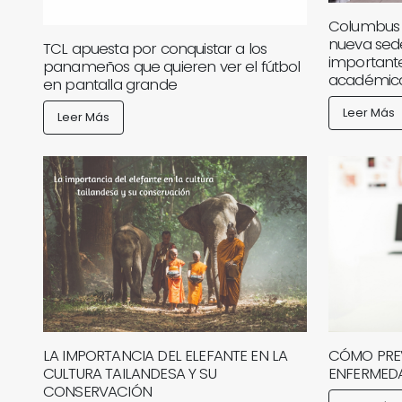
Columbus U
nueva sede
TCL apuesta por conquistar a los
importante
panameños que quieren ver el fútbol
académic
en pantalla grande
Leer Más
Leer Más
LA IMPORTANCIA DEL ELEFANTE EN LA
CÓMO PREV
CULTURA TAILANDESA Y SU
ENFERMEDA
CONSERVACIÓN