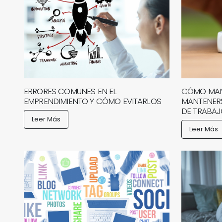
ERRORES COMUNES EN EL
CÓMO MANE
EMPRENDIMIENTO Y CÓMO EVITARLOS
MANTENERS
DE TRABA
Leer Más
Leer Más