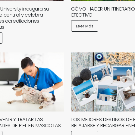
niversity inaugura su
CÓMO HACER UN ITINERARIO 
 central y celebra
EFECTIVO
s acreditaciones
as
Leer Más
ENIR Y TRATAR LAS
LOS MEJORES DESTINOS DE 
DES DE PIEL EN MASCOTAS
RELAJARSE Y RECARGAR ENE