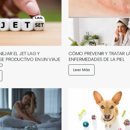
JAR EL JET LAG Y
CÓMO PREVENIR Y TRATAR L
E PRODUCTIVO EN UN VIAJE
ENFERMEDADES DE LA PIEL
JO
Leer Más