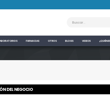
ABORATORIOS
FARMACIAS
OTROS
BLOGS
VIDEOS
¿QUIÉNE
IÓN DEL NEGOCIO