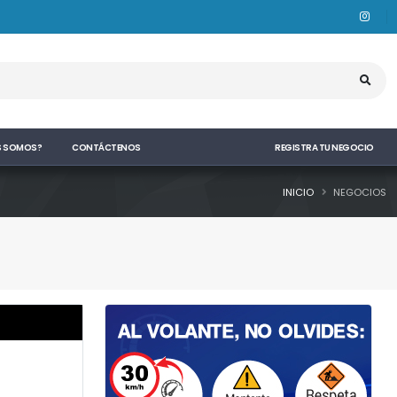
S SOMOS?
CONTÁCTENOS
REGISTRA TU NEGOCIO
INICIO
NEGOCIOS