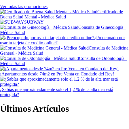
Ver todas las promociones
Certificado de
Buena Salud Mental - Médica Salud
SUBWAY
Consulta de Ginecología -
Médica Salud
¿Preocupado por
usar tu tarjeta de credito online?
Consulta de Medicina
General - Médica Salud
Consulta de Odontología -
Médica Salud
¡Apartamentos desde 74m2 en Pre Venta en Condado del Rey!
¿Sabías que aproximadamente solo el 1,2 % de la alta mar está
protegida?
Últimos Artículos