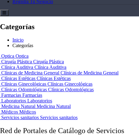
Registra Tu Negocio
Categorías
Inicio
Categorías
Optica
Optica
Cirugía Plástica
Cirugía Plástica
Clínica Auditiva
Clínica Auditiva
Clínicas de Medicina General
Clínicas de Medicina General
Clínicas Estéticas
Clínicas Estéticas
Clínicas Ginecológicas
Clínicas Ginecológicas
Clínicas Odontológicas
Clínicas Odontológicas
Farmacias
Farmacias
Laboratorios
Laboratorios
Medicina Natural
Medicina Natural
Médicos
Médicos
Servicios sanitarios
Servicios sanitarios
Red de Portales de Catálogo de Servicios