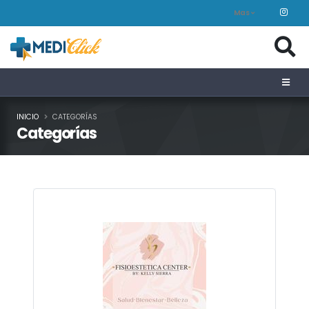
Mas
INICIO
CATEGORÍAS
Categorías