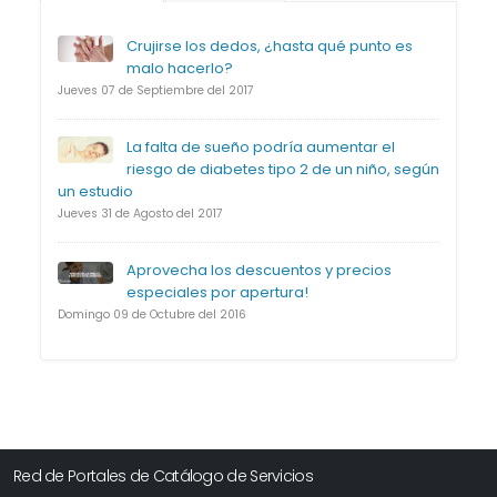
Crujirse los dedos, ¿hasta qué punto es
malo hacerlo?
Jueves 07 de Septiembre del 2017
La falta de sueño podría aumentar el
riesgo de diabetes tipo 2 de un niño, según
un estudio
Jueves 31 de Agosto del 2017
Aprovecha los descuentos y precios
especiales por apertura!
Domingo 09 de Octubre del 2016
Red de Portales de Catálogo de Servicios