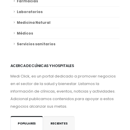
Farmacias
Laboratorios
Medicina Natural
Médicos
Servicios sanitarios
ACERCA DE CLÍNICAS Y HOSPITALES
Medi Click, es un portal dedicado a promover negocios
en el sector de la salud y bienestar. Listamos la
información de clínicas, eventos, noticias y actividades.
Adicional publicamos contenidos para apoyar a estos
negocios alcanzar sus metas.
POPULARES
RECIENTES