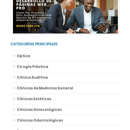
CATEGORÍAS PRINCIPALES
Optica
Cirugía Plástica
Clínica Auditiva
Clínicas de Medicina General
Clínicas Estéticas
Clínicas Ginecológicas
Clínicas Odontológicas