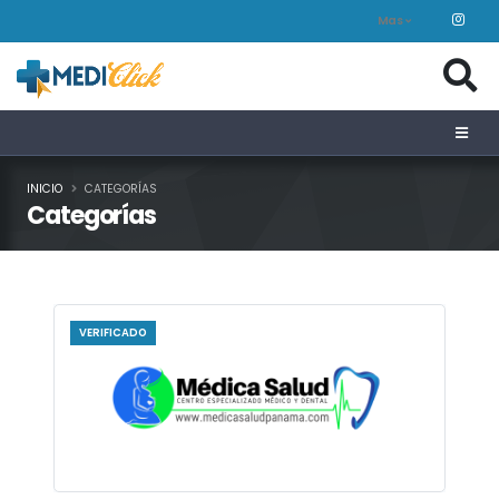
Mas
INICIO
CATEGORÍAS
Categorías
VERIFICADO