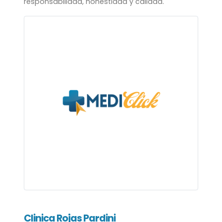
responsabilidad, honestidad y calidad.
Clinica Rojas Pardini