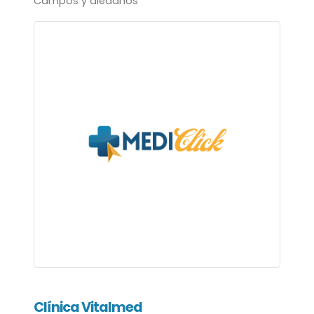
Campos y aledaños
Clínica Vitalmed