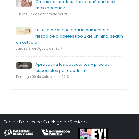
Crujirse los dedos, ¿hasta qué punto es
malo hacerlo?
Jueves 07 de Septiembre del 2017
La falta de sueño podría aumentar el
riesgo de diabetes tipo 2 de un niño, según
un estudio
Jueves 31 de Agosto del 2017
Aprovecha los descuentos y precios
especiales por apertura!
Domingo 09 de Octubre del 2016
Red de Portales de Catálogo de Servicios