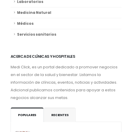
Laboratorios
Medicina Natural
Médicos
Servicios sanitarios
ACERCA DE CLÍNICAS Y HOSPITALES
Medi Click, es un portal dedicado a promover negocios
en el sector de la salud y bienestar. Listamos la
información de clínicas, eventos, noticias y actividades.
Adicional publicamos contenidos para apoyar a estos
negocios alcanzar sus metas.
POPULARES
RECIENTES