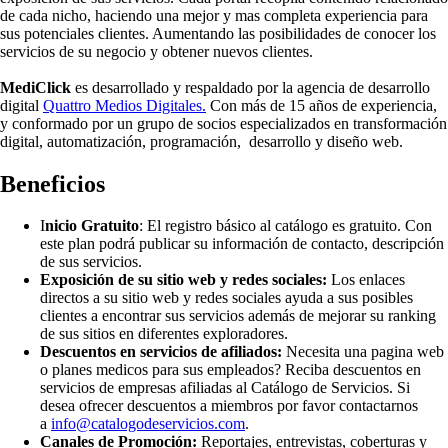
de cada nicho, haciendo una mejor y mas completa experiencia para
sus potenciales clientes. Aumentando las posibilidades de conocer los
servicios de su negocio y obtener nuevos clientes.
MediClick
es desarrollado y respaldado por la agencia de desarrollo
digital
Quattro Medios Digitales.
Con más de 15 años de experiencia,
y conformado por un grupo de socios especializados en transformación
digital, automatización, programación, desarrollo y diseño web.
Beneficios
I
nicio Gratuito
: El registro básico al catálogo es gratuito. Con
este plan podrá publicar su información de contacto, descripción
de sus servicios.
Exposición de su sitio web y redes sociales:
Los enlaces
directos a su sitio web y redes sociales ayuda a sus posibles
clientes a encontrar sus servicios además de mejorar su ranking
de sus sitios en diferentes exploradores.
Descuentos en servicios de afiliados:
Necesita una pagina web
o planes medicos para sus empleados? Reciba descuentos en
servicios de empresas afiliadas al Catálogo de Servicios. Si
desea ofrecer descuentos a miembros por favor contactarnos
a
info@catalogodeservicios.com
.
Canales de Promoción:
Reportajes, entrevistas, coberturas y