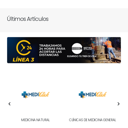
Últimos Artículos
MEDICINA NATURAL
CLÍNICAS DE MEDICINA GENERAL