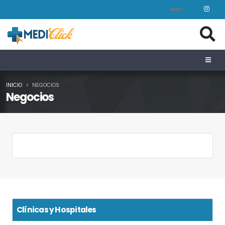
Mas
INICIO
NEGOCIOS
Negocios
Clínicas y Hospitales