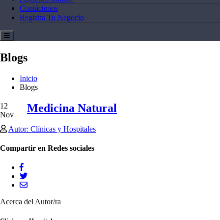
Contáctenos
Registra Tu Negocio
Blogs
Inicio
Blogs
12
Medicina Natural
Nov
Autor: Clínicas y Hospitales
Compartir en Redes sociales
Acerca del Autor/ra