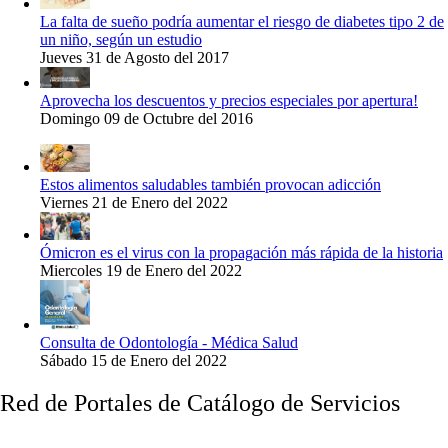
La falta de sueño podría aumentar el riesgo de diabetes tipo 2 de
un niño, según un estudio
Jueves 31 de Agosto del 2017
Aprovecha los descuentos y precios especiales por apertura!
Domingo 09 de Octubre del 2016
Estos alimentos saludables también provocan adicción
Viernes 21 de Enero del 2022
Ómicron es el virus con la propagación más rápida de la historia
Miercoles 19 de Enero del 2022
Consulta de Odontología - Médica Salud
Sábado 15 de Enero del 2022
Red de Portales de Catálogo de Servicios