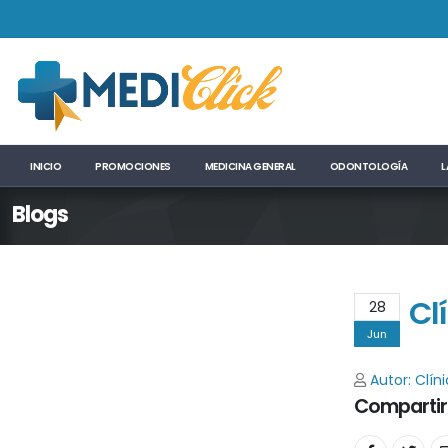
INICIO
PROMOCIONES
MEDICINA GENERAL
ODONTOLOGÍA
L
Blogs
Cl
28
Jun
Autor: Clín
Compartir