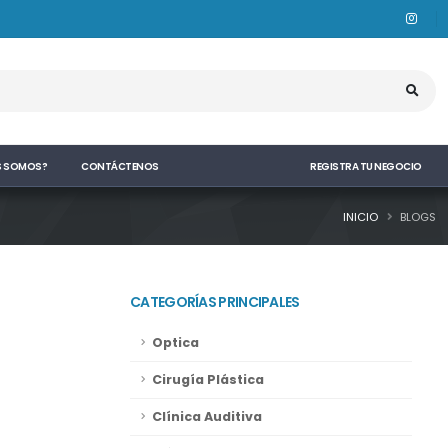
S SOMOS?
CONTÁCTENOS
REGISTRA TU NEGOCIO
INICIO
BLOGS
CATEGORÍAS PRINCIPALES
Optica
Cirugía Plástica
Clínica Auditiva