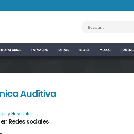
ABORATORIOS
FARMACIAS
OTROS
BLOGS
VIDEOS
¿QUIÉNE
ínica Auditiva
icas y Hospitales
 en Redes sociales